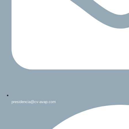
presidencia@cv-avap.com